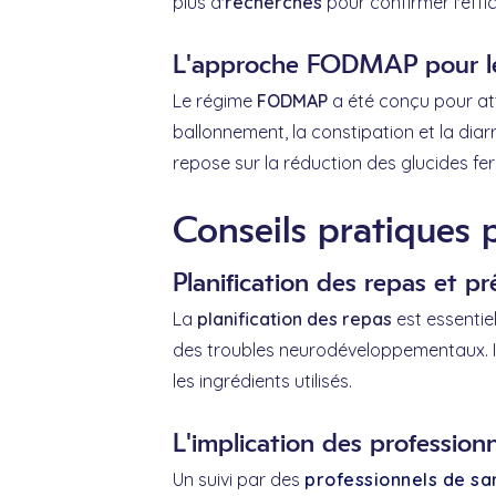
plus d'
recherches
pour confirmer l'effi
L'approche FODMAP pour les 
Le régime
FODMAP
a été conçu pour att
ballonnement, la constipation et la dia
repose sur la réduction des glucides f
Conseils pratiques 
Planification des repas et p
La
planification des repas
est essentie
des troubles neurodéveloppementaux. Il 
les ingrédients utilisés.
L'implication des professionn
Un suivi par des
professionnels de sa