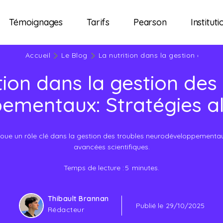
Témoignages
Tarifs
Pearson
Instituti
Accueil
Le Blog
La nutrition dans la gestion des 
tion dans la gestion des
mentaux: Stratégies al
oue un rôle clé dans la gestion des troubles neurodéveloppementaux
avancées scientifiques.
Temps de lecture :
5
minutes.
Thibault Brannan
Publié le
29/10/2025
Rédacteur