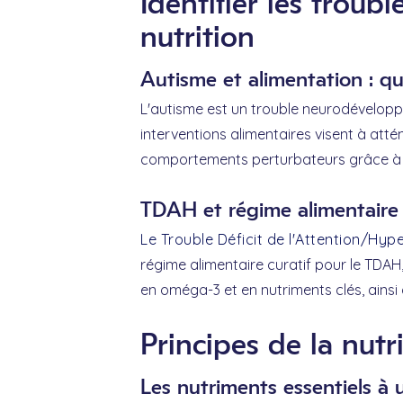
Identifier les trou
nutrition
Autisme et alimentation : qu
L'autisme est un trouble neurodéveloppem
interventions alimentaires visent à at
comportements perturbateurs grâce à un
TDAH et régime alimentaire 
Le Trouble Déficit de l'Attention/Hype
régime alimentaire curatif pour le TDAH
en oméga-3 et en nutriments clés, ainsi 
Principes de la nut
Les nutriments essentiels à