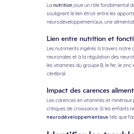
La
nutrition
joue un rôle fondamental d
soulignent le lien étroit entre les appor
neurodéveloppementaux, une alimentatio
Lien entre nutrition et fonc
Les nutriments ingérés à travers notre 
neuronales et à la régulation des neuro
les vitamines du groupe B, le fer, le z
cérébral.
Impact des carences alimen
Les carences en vitamines et minéraux 
critiques de croissance. Si les enfants
neurodéveloppementaux
tels que l'