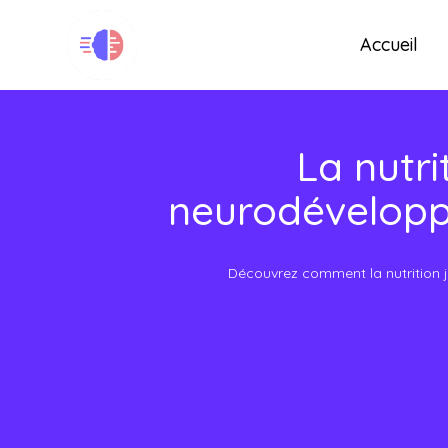
Accueil
La nutri
neurodéveloppe
Découvrez comment la nutrition j