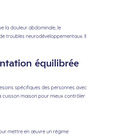
e la douleur abdominale, le
t de troubles neurodéveloppementaux. Il
ntation équilibrée
besoins spécifiques des personnes avec
la cuisson maison pour mieux contrôler
 pour mettre en œuvre un régime