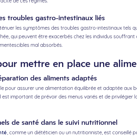
cacité de ces régimes.
troubles gastro-intestinaux liés
énuer les symptômes des troubles gastro-intestinaux tels qu
rrhée, qui peuvent être exacerbés chez les individus souffran
ermentescibles mal absorbés.
pour mettre en place une alime
réparation des aliments adaptés
lle pour assurer une alimentation équilibrée et adaptée aux 
est important de prévoir des menus variés et de privilégier 
els de santé dans le suivi nutritionnel
nté
, comme un diététicien ou un nutritionniste, est conseillé