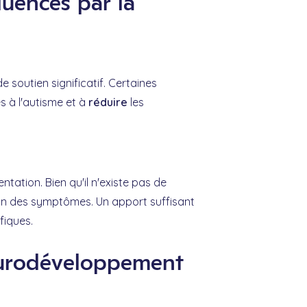
luencés par la
 soutien significatif. Certaines
s à l'autisme et à
réduire
les
tation. Bien qu'il n'existe pas de
ion des symptômes. Un apport suffisant
fiques.
neurodéveloppement