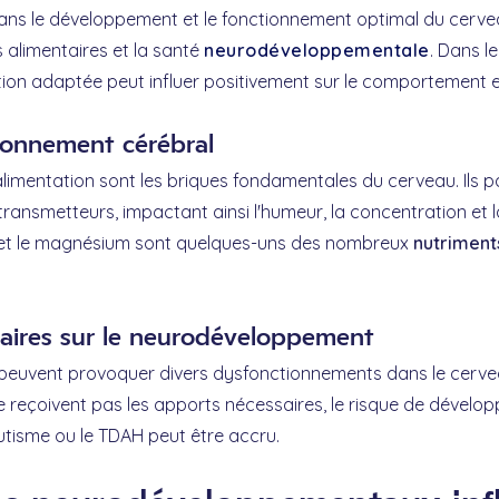
ans le développement et le fonctionnement optimal du cerve
ts alimentaires et la santé
neurodéveloppementale
. Dans l
n adaptée peut influer positivement sur le comportement et
tionnement cérébral
alimentation sont les briques fondamentales du cerveau. Ils p
transmetteurs, impactant ainsi l'humeur, la concentration et 
inc et le magnésium sont quelques-uns des nombreux
nutriment
taires sur le neurodéveloppement
peuvent provoquer divers dysfonctionnements dans le cervea
 ne reçoivent pas les apports nécessaires, le risque de dévelo
autisme ou le TDAH peut être accru.