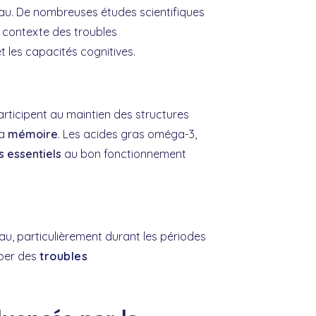
au. De nombreuses études scientifiques
e contexte des troubles
 les capacités cognitives.
articipent au maintien des structures
la
mémoire
. Les acides gras oméga-3,
s essentiels
au bon fonctionnement
u, particulièrement durant les périodes
pper des
troubles