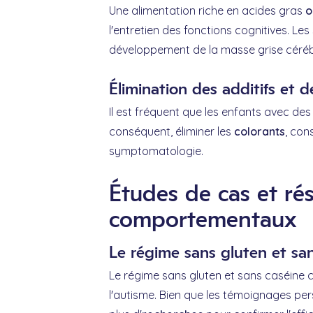
Une alimentation riche en acides gras
o
l'entretien des fonctions cognitives. L
développement de la masse grise céréb
Élimination des additifs et d
Il est fréquent que les enfants avec de
conséquent, éliminer les
colorants
, con
symptomatologie.
Études de cas et ré
comportementaux
Le régime sans gluten et san
Le régime sans gluten et sans caséine c
l'autisme. Bien que les témoignages per