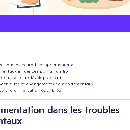
les troubles neurodéveloppementaux
mentaux influencés par la nutrition
ue dans le neurodéveloppement
 spécifiques et changements comportementaux
ce une alimentation équilibrée
limentation dans les troubles
ntaux