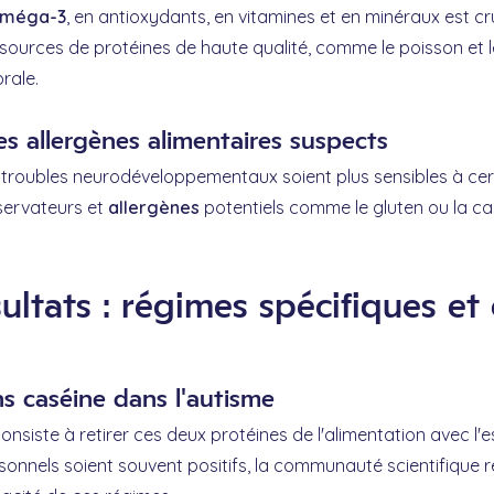
méga-3
, en antioxydants, en vitamines et en minéraux est c
es sources de protéines de haute qualité, comme le poisson et 
rale.
es allergènes alimentaires suspects
s troubles neurodéveloppementaux soient plus sensibles à cert
servateurs et
allergènes
potentiels comme le gluten ou la cas
sultats : régimes spécifiques 
s caséine dans l'autisme
onsiste à retirer ces deux protéines de l'alimentation avec l
sonnels soient souvent positifs, la communauté scientifique r