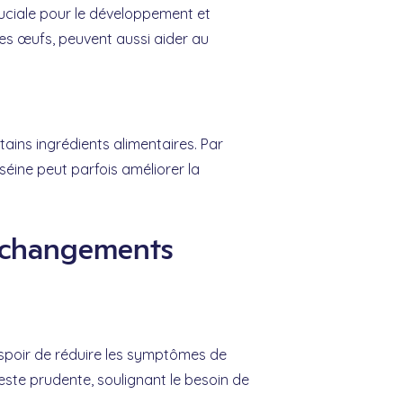
ruciale pour le développement et
les œufs, peuvent aussi aider au
ains ingrédients alimentaires. Par
éine peut parfois améliorer la
et changements
'espoir de réduire les symptômes de
este prudente, soulignant le besoin de