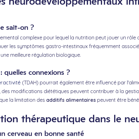
bles neurodéveloppementaux inf
e sait-on ?
ental complexe pour lequel la nutrition peut jouer un rôle de
ténuer les symptômes gastro-intestinaux fréquemment associé
e meilleure régulation biologique.
: quelles connexions ?
ractivité
(TDAH) pourrait également être influencé par l'alimen
, des modifications diététiques peuvent contribuer à la gest
que la limitation des
additifs alimentaires
peuvent être béné
rition thérapeutique dans le 
 un cerveau en bonne santé